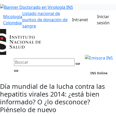
Listado nacional de
Micología
Iniciar
puntos de donación de
Intranet
Colombia
sesión
sangre
INS Online
Día mundial de la lucha contra las
hepatitis virales 2014: ¿está bien
informado? O ¿lo desconoce?
Piénselo de nuevo