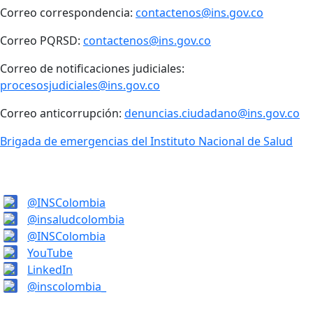
Correo correspondencia:
contactenos@ins.gov.co
Correo PQRSD:
contactenos@ins.gov.co
Correo de notificaciones judiciales:
procesosjudiciales@ins.gov.co
Correo anticorrupción:
denuncias.ciudadano@ins.gov.co
Brigada de emergencias del Instituto Nacional de Salud
@INSColombia
@insaludcolombia
@INSColombia
YouTube
LinkedIn
@inscolombia_