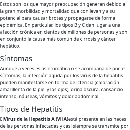
Estos son los que mayor preocupación generan debido a
la gran morbilidad y mortalidad que conllevan y a su
potencial para causar brotes y propagarse de forma
epidémica. En particular, los tipos B y C dan lugar a una
afección crónica en cientos de millones de personas y son
en conjunto la causa más común de cirrosis y cáncer
hepático.
Síntomas
Aunque a veces es asintomática o se acompaña de pocos
síntomas, la infección aguda por los virus de la hepatitis
pueden manifestarse en forma de ictericia (coloración
amarillenta de la piel y los ojos), orina oscura, cansancio
intenso, náuseas, vómitos y dolor abdominal.
Tipos de Hepatitis
El
Virus de la Hepatitis A (VHA)
está presente en las heces
de las personas infectadas y casi siempre se transmite por