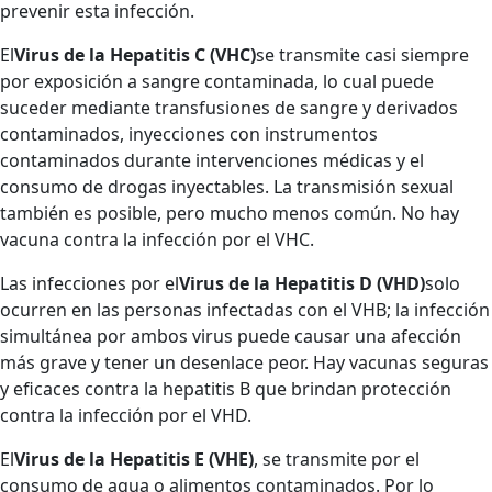
prevenir esta infección.
El
Virus de la Hepatitis C (VHC)
se transmite casi siempre
por exposición a sangre contaminada, lo cual puede
suceder mediante transfusiones de sangre y derivados
contaminados, inyecciones con instrumentos
contaminados durante intervenciones médicas y el
consumo de drogas inyectables. La transmisión sexual
también es posible, pero mucho menos común. No hay
vacuna contra la infección por el VHC.
Las infecciones por el
Virus de la Hepatitis D (VHD)
solo
ocurren en las personas infectadas con el VHB; la infección
simultánea por ambos virus puede causar una afección
más grave y tener un desenlace peor. Hay vacunas seguras
y eficaces contra la hepatitis B que brindan protección
contra la infección por el VHD.
El
Virus de la Hepatitis E (VHE)
, se transmite por el
consumo de agua o alimentos contaminados. Por lo