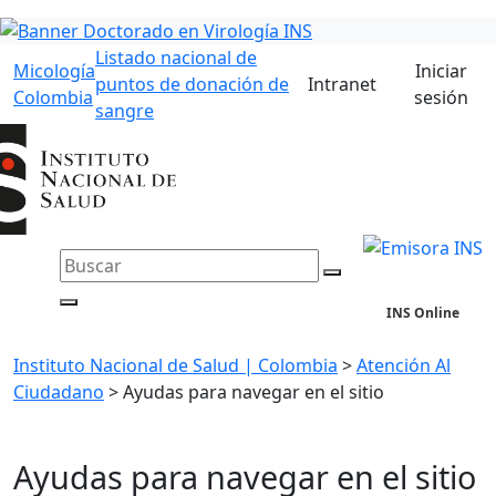
Listado nacional de
Micología
Iniciar
puntos de donación de
Intranet
Colombia
sesión
sangre
INS Online
Instituto Nacional de Salud | Colombia
>
Atención Al
Ciudadano
>
Ayudas para navegar en el sitio
Ayudas para navegar en el sitio