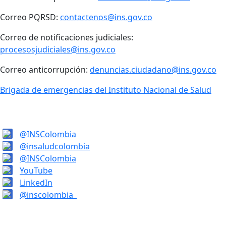
Correo PQRSD:
contactenos@ins.gov.co
Correo de notificaciones judiciales:
procesosjudiciales@ins.gov.co
Correo anticorrupción:
denuncias.ciudadano@ins.gov.co
Brigada de emergencias del Instituto Nacional de Salud
@INSColombia
@insaludcolombia
@INSColombia
YouTube
LinkedIn
@inscolombia_