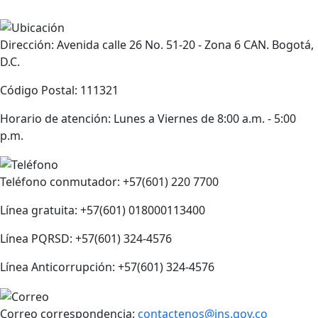
Dirección: Avenida calle 26 No. 51-20 - Zona 6 CAN. Bogotá,
D.C.
Código Postal: 111321
Horario de atención: Lunes a Viernes de 8:00 a.m. - 5:00
p.m.
Teléfono conmutador: +57(601) 220 7700
Línea gratuita: +57(601) 018000113400
Línea PQRSD: +57(601) 324-4576
Línea Anticorrupción: +57(601) 324-4576
Correo correspondencia:
contactenos@ins.gov.co