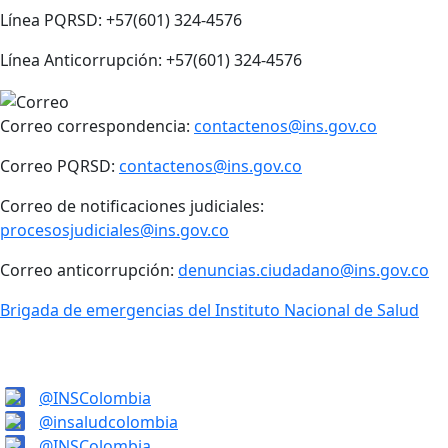
Línea PQRSD: +57(601) 324-4576
Línea Anticorrupción: +57(601) 324-4576
Correo correspondencia:
contactenos@ins.gov.co
Correo PQRSD:
contactenos@ins.gov.co
Correo de notificaciones judiciales:
procesosjudiciales@ins.gov.co
Correo anticorrupción:
denuncias.ciudadano@ins.gov.co
Brigada de emergencias del Instituto Nacional de Salud
@INSColombia
@insaludcolombia
@INSColombia