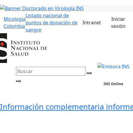
Listado nacional de
Micología
Iniciar
puntos de donación de
Intranet
Colombia
sesión
sangre
INS Online
Información complementaria informe 1