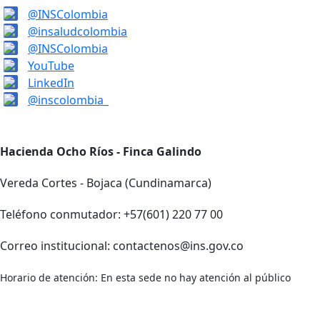
@INSColombia
@insaludcolombia
@INSColombia
YouTube
LinkedIn
@inscolombia_
Hacienda Ocho Ríos - Finca Galindo
Vereda Cortes - Bojaca (Cundinamarca)
Teléfono conmutador: +57(601) 220 77 00
Correo institucional: contactenos@ins.gov.co
Horario de atención: En esta sede no hay atención al público