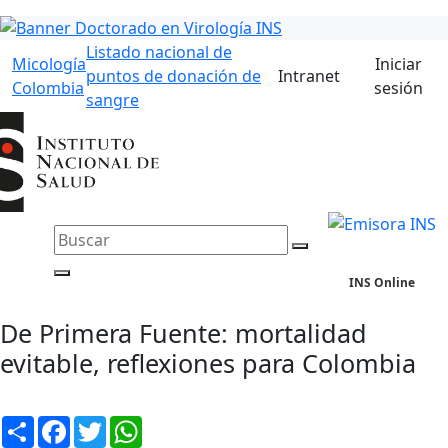
Listado nacional de
Micología
Iniciar
puntos de donación de
Intranet
Colombia
sesión
sangre
INS Online
De Primera Fuente: mortalidad
evitable, reflexiones para Colombia
Compartir
Facebook
Twitter
WhatsApp