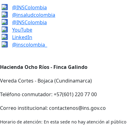
@INSColombia
@insaludcolombia
@INSColombia
YouTube
LinkedIn
@inscolombia_
Hacienda Ocho Ríos - Finca Galindo
Vereda Cortes - Bojaca (Cundinamarca)
Teléfono conmutador: +57(601) 220 77 00
Correo institucional: contactenos@ins.gov.co
Horario de atención: En esta sede no hay atención al público