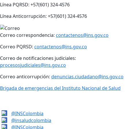
Línea PQRSD: +57(601) 324-4576
Línea Anticorrupción: +57(601) 324-4576
Correo correspondencia:
contactenos@ins.gov.co
Correo PQRSD:
contactenos@ins.gov.co
Correo de notificaciones judiciales:
procesosjudiciales@ins.gov.co
Correo anticorrupción:
denuncias.ciudadano@ins.gov.co
Brigada de emergencias del Instituto Nacional de Salud
@INSColombia
@insaludcolombia
@INSColombia