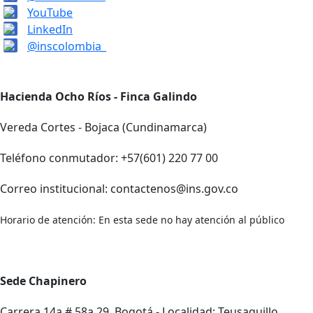
YouTube
LinkedIn
@inscolombia_
Hacienda Ocho Ríos - Finca Galindo
Vereda Cortes - Bojaca (Cundinamarca)
Teléfono conmutador: +57(601) 220 77 00
Correo institucional: contactenos@ins.gov.co
Horario de atención: En esta sede no hay atención al público
Sede Chapinero
Carrera 14a # 58a 29, Bogotá - Localidad: Teusaquillo