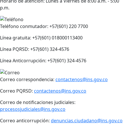
Horario de atención: Lunes a Viernes de 8:00 a.m. - 5:00
p.m.
Teléfono conmutador: +57(601) 220 7700
Línea gratuita: +57(601) 018000113400
Línea PQRSD: +57(601) 324-4576
Línea Anticorrupción: +57(601) 324-4576
Correo correspondencia:
contactenos@ins.gov.co
Correo PQRSD:
contactenos@ins.gov.co
Correo de notificaciones judiciales:
procesosjudiciales@ins.gov.co
Correo anticorrupción:
denuncias.ciudadano@ins.gov.co