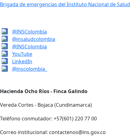
Brigada de emergencias del Instituto Nacional de Salud
@INSColombia
@insaludcolombia
@INSColombia
YouTube
LinkedIn
@inscolombia_
Hacienda Ocho Ríos - Finca Galindo
Vereda Cortes - Bojaca (Cundinamarca)
Teléfono conmutador: +57(601) 220 77 00
Correo institucional: contactenos@ins.gov.co