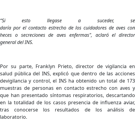
“Si
esto
llegase
a
suceder,
s
daría
por
el
contacto
estrecho
de
los cuidadores
de
aves
co
heces o secreciones de aves enfermas", aclaró el director
general del INS.
Por su parte, Franklyn Prieto, director de vigilancia en
salud pública del INS, explicó que dentro de las acciones
devigilancia y control, el INS ha obtenido un total de 173
muestras de personas en contacto estrecho con aves y
que han presentado síntomas respiratorios, descartando
en la totalidad de los casos presencia de influenza aviar,
tras conocerse los resultados de los análisis de
laboratorio.​