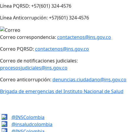
Línea PQRSD: +57(601) 324-4576
Línea Anticorrupción: +57(601) 324-4576
Correo correspondencia:
contactenos@ins.gov.co
Correo PQRSD:
contactenos@ins.gov.co
Correo de notificaciones judiciales:
procesosjudiciales@ins.gov.co
Correo anticorrupción:
denuncias.ciudadano@ins.gov.co
Brigada de emergencias del Instituto Nacional de Salud
@INSColombia
@insaludcolombia
@INSColombia