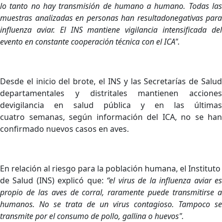
lo
tanto no hay
transmisión
de humano a
humano.
Todas la
muestras analizadas en
personas han
resultado
negativas para
influenza aviar. El INS mantiene
vigilancia intensificada de
evento en constante cooperación técnica con el ICA".
Desde el inicio del brote, el INS y las Secretarías de Salud
departamentales y distritales mantienen acciones
devigilancia en salud pública y en las últimas
cuatro semanas, según información del ICA, no se han
confirmado nuevos casos en aves.
En relación al riesgo para la población humana, el Instituto
de Salud (INS) explicó que:
“el virus de la influenza aviar e
propio de las aves de corral, raramente puede transmitirse a
humanos. No se trata de un virus contagioso. Tampoco se
transmite por el consumo de pollo, gallina o huevos".