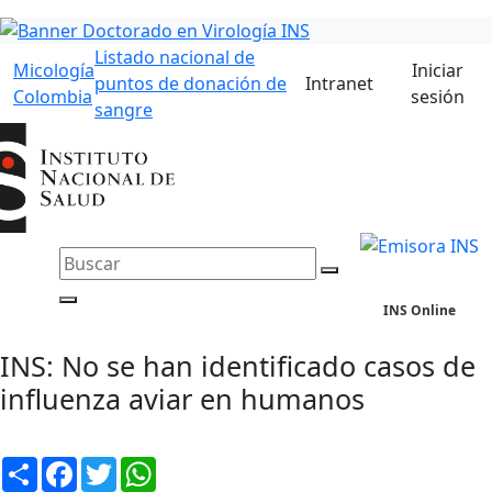
Listado nacional de
Micología
Iniciar
puntos de donación de
Intranet
Colombia
sesión
sangre
INS Online
INS: No se han identificado casos de
influenza aviar en humanos
Compartir
Facebook
Twitter
WhatsApp