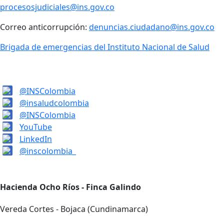
procesosjudiciales@ins.gov.co
Correo anticorrupción:
denuncias.ciudadano@ins.gov.co
Brigada de emergencias del Instituto Nacional de Salud
@INSColombia
@insaludcolombia
@INSColombia
YouTube
LinkedIn
@inscolombia_
Hacienda Ocho Ríos - Finca Galindo
Vereda Cortes - Bojaca (Cundinamarca)