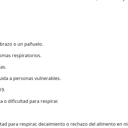
tebrazo o un pañuelo.
omas respiratorios.
as.
uida a personas vulnerables.
19.
 o dificultad para respirar.
tad para respirar, decaimiento o rechazo del alimento en ni