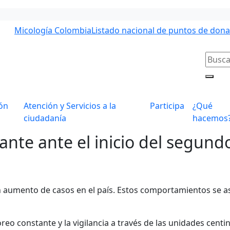
Micología Colombia
Listado nacional de puntos de don
ón
Atención y Servicios a la
Participa
¿Qué
ciudadanía
hacemos
ante ante el inicio del segund
 aumento de casos en el país. Estos comportamientos se aso
reo constante y la vigilancia a través de las unidades centin