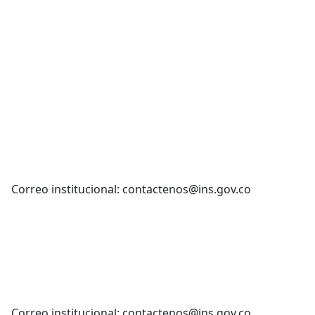
Correo institucional: contactenos@ins.gov.co
Correo institucional: contactenos@ins.gov.co