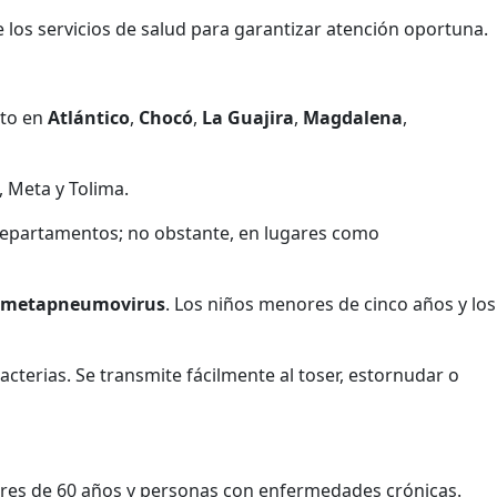
e los servicios de salud para garantizar atención oportuna.
nto en
Atlántico
,
Chocó
,
La Guajira
,
Magdalena
,
, Meta y Tolima.
 departamentos; no obstante, en lugares como
metapneumovirus
. Los niños menores de cinco años y los
cterias. Se transmite fácilmente al toser, estornudar o
res de 60 años y personas con enfermedades crónicas.