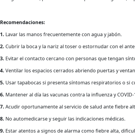
Recomendaciones:
1.
Lavar las manos frecuentemente con agua y jabón.
2.
Cubrir la boca y la nariz al toser o estornudar con el an
3.
Evitar el contacto cercano con personas que tengan sínt
4.
Ventilar los espacios cerrados abriendo puertas y ventan
5.
Usar tapabocas si presenta síntomas respiratorios o si c
6.
Mantener al día las vacunas contra la influenza y COVID-
7.
Acudir oportunamente al servicio de salud ante fiebre alta
8.
No automedicarse y seguir las indicaciones médicas.
9.
Estar atentos a signos de alarma como fiebre alta, dificul