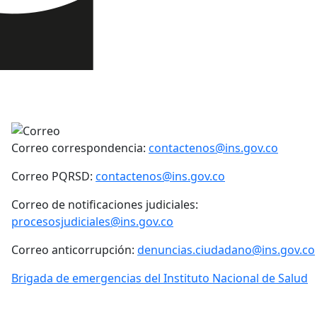
Correo correspondencia:
contactenos@ins.gov.co
Correo PQRSD:
contactenos@ins.gov.co
Correo de notificaciones judiciales:
procesosjudiciales@ins.gov.co
Correo anticorrupción:
denuncias.ciudadano@ins.gov.co
Brigada de emergencias del Instituto Nacional de Salud