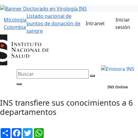
Listado nacional de
Micología
Iniciar
puntos de donación de
Intranet
Colombia
sesión
sangre
INS Online
INS transfiere sus conocimientos a 6
departamentos
Compartir
Facebook
Twitter
WhatsApp