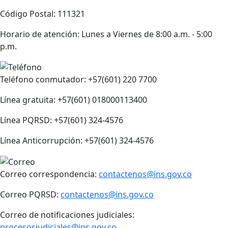
Código Postal: 111321
Horario de atención: Lunes a Viernes de 8:00 a.m. - 5:00
p.m.
Teléfono conmutador: +57(601) 220 7700
Línea gratuita: +57(601) 018000113400
Línea PQRSD: +57(601) 324-4576
Línea Anticorrupción: +57(601) 324-4576
Correo correspondencia:
contactenos@ins.gov.co
Correo PQRSD:
contactenos@ins.gov.co
Correo de notificaciones judiciales:
procesosjudiciales@ins.gov.co