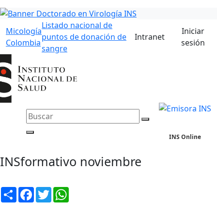
Listado nacional de
Micología
Iniciar
puntos de donación de
Intranet
Colombia
sesión
sangre
INS Online
INSformativo noviembre
Compartir
Facebook
Twitter
WhatsApp