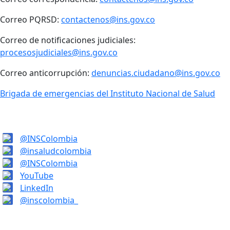
Correo PQRSD:
contactenos@ins.gov.co
Correo de notificaciones judiciales:
procesosjudiciales@ins.gov.co
Correo anticorrupción:
denuncias.ciudadano@ins.gov.co
Brigada de emergencias del Instituto Nacional de Salud
@INSColombia
@insaludcolombia
@INSColombia
YouTube
LinkedIn
@inscolombia_