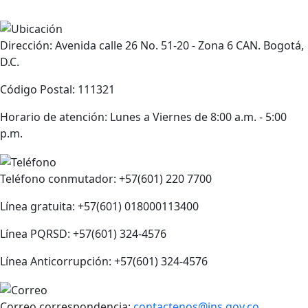
Dirección: Avenida calle 26 No. 51-20 - Zona 6 CAN. Bogotá,
D.C.
Código Postal: 111321
Horario de atención: Lunes a Viernes de 8:00 a.m. - 5:00
p.m.
Teléfono conmutador: +57(601) 220 7700
Línea gratuita: +57(601) 018000113400
Línea PQRSD: +57(601) 324-4576
Línea Anticorrupción: +57(601) 324-4576
Correo correspondencia:
contactenos@ins.gov.co