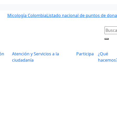
Micología Colombia
Listado nacional de puntos de don
ón
Atención y Servicios a la
Participa
¿Qué
ciudadanía
hacemos