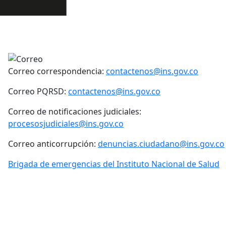
Correo correspondencia:
contactenos@ins.gov.co
Correo PQRSD:
contactenos@ins.gov.co
Correo de notificaciones judiciales:
procesosjudiciales@ins.gov.co
Correo anticorrupción:
denuncias.ciudadano@ins.gov.co
Brigada de emergencias del Instituto Nacional de Salud