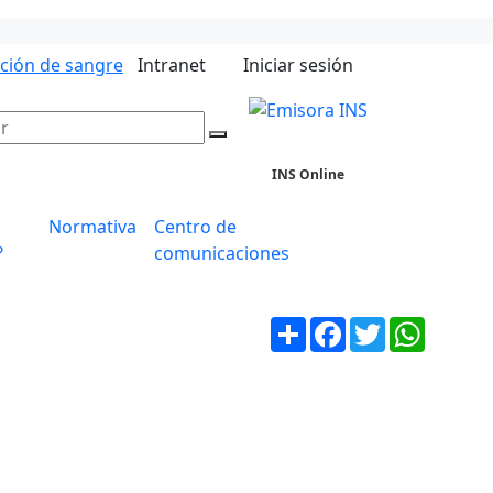
ación de sangre
Intranet
Iniciar sesión
INS Online
Normativa
Centro de
?
comunicaciones
Compartir
Facebook
Twitter
WhatsA