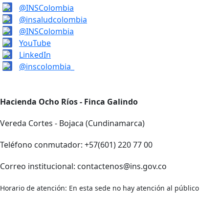
@INSColombia
@insaludcolombia
@INSColombia
YouTube
LinkedIn
@inscolombia_
Hacienda Ocho Ríos - Finca Galindo
Vereda Cortes - Bojaca (Cundinamarca)
Teléfono conmutador: +57(601) 220 77 00
Correo institucional: contactenos@ins.gov.co
Horario de atención: En esta sede no hay atención al público