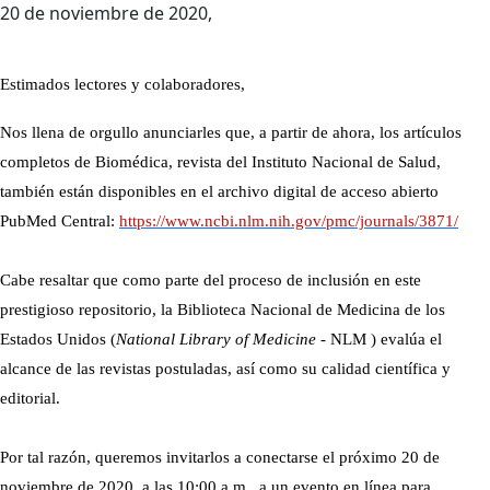
​20 de noviembre de 2020,
Estimados le
ctores y colaboradores,
Nos llena de orgullo anunciarles que, a partir de ahora, los artículos
completos de Biomédica, revista del Instituto Nacional de Salud,
también están disponibles en el archivo digital de acceso abierto
PubMed Central:
https://www.ncbi.nlm.nih.gov/pmc/journals/3871/
Cabe resaltar que como parte del proceso de inclusión en este
prestigioso repositorio, la Biblioteca Nacional de Medicina de los
Estados Unidos (
National Library of Medicine
- NLM ) evalúa el
alcance de las revistas postuladas, así como su calidad científica y
editorial.
Por tal razón, queremos invitarlos a conectarse el próximo 20 de
noviembre de 2020, a las 10:00 a.m., a un evento en línea para