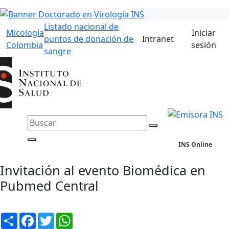
Listado nacional de
Micología
Iniciar
puntos de donación de
Intranet
Colombia
sesión
sangre
INS Online
Invitación al evento Biomédica en
Pubmed Central
Compartir
Facebook
Twitter
WhatsApp