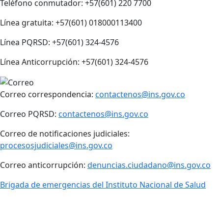
Teléfono conmutador: +57(601) 220 7700
Línea gratuita: +57(601) 018000113400
Línea PQRSD: +57(601) 324-4576
Línea Anticorrupción: +57(601) 324-4576
Correo correspondencia:
contactenos@ins.gov.co
Correo PQRSD:
contactenos@ins.gov.co
Correo de notificaciones judiciales:
procesosjudiciales@ins.gov.co
Correo anticorrupción:
denuncias.ciudadano@ins.gov.co
Brigada de emergencias del Instituto Nacional de Salud