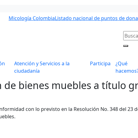
Micología Colombia
Listado nacional de puntos de don
ón
Atención y Servicios a la
Participa
¿Qué
ciudadanía
hacemos
 de bienes muebles a título gr
onformidad con lo previsto en la Resolución No. 348 del 23 d
uebles.