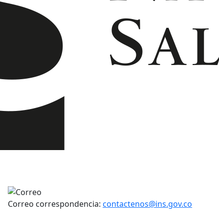
Correo correspondencia:
contactenos@ins.gov.co