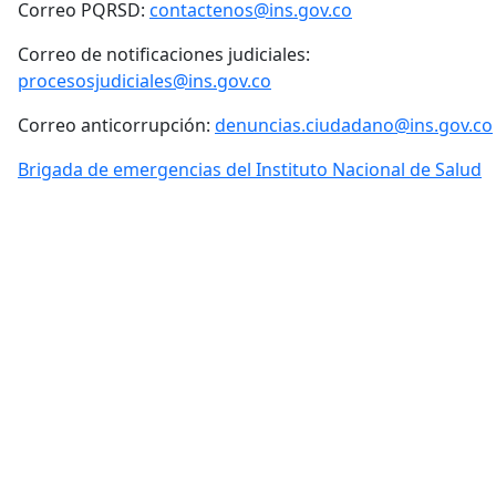
Correo PQRSD:
contactenos@ins.gov.co
Correo de notificaciones judiciales:
procesosjudiciales@ins.gov.co
Correo anticorrupción:
denuncias.ciudadano@ins.gov.co
Brigada de emergencias del Instituto Nacional de Salud