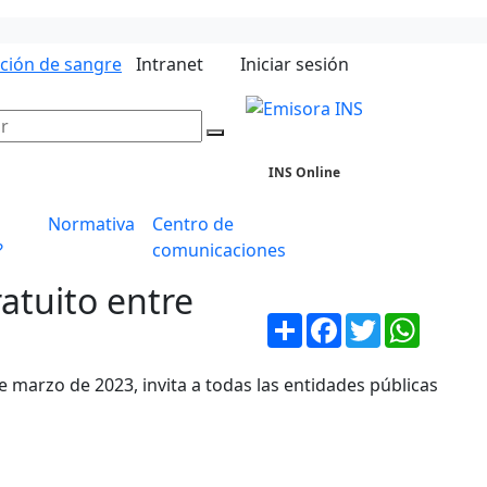
ación de sangre
Intranet
Iniciar sesión
INS Online
Normativa
Centro de
?
comunicaciones
atuito entre
Compartir
Facebook
Twitter
WhatsA
e marzo de 2023, invita a todas las entidades públicas