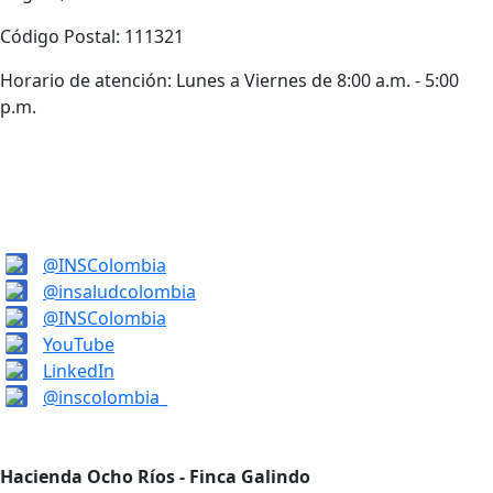
Código Postal: 111321
Horario de atención: Lunes a Viernes de 8:00 a.m. - 5:00
p.m.
@INSColombia
@insaludcolombia
@INSColombia
YouTube
LinkedIn
@inscolombia_
Hacienda Ocho Ríos - Finca Galindo