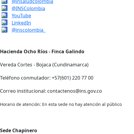
@insaludcolombia
@INSColombia
YouTube
LinkedIn
@inscolombia_
Hacienda Ocho Ríos - Finca Galindo
Vereda Cortes - Bojaca (Cundinamarca)
Teléfono conmutador: +57(601) 220 77 00
Correo institucional: contactenos@ins.gov.co
Horario de atención: En esta sede no hay atención al público
Sede Chapinero