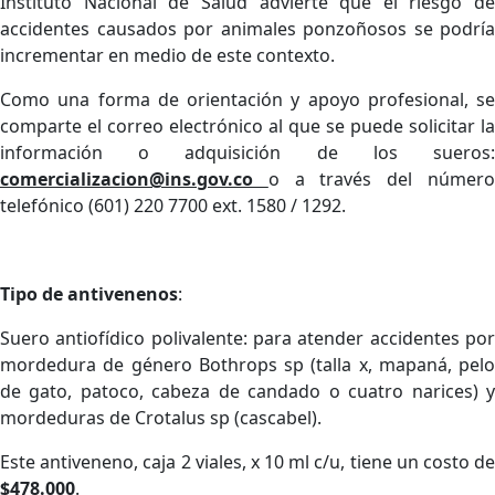
Instituto Nacional de Salud advierte que el riesgo de
accidentes causados por animales ponzoñosos se podría
incrementar en medio de este contexto.
Como una forma de orientación y apoyo profesional, se
comparte el correo electrónico al que se puede solicitar la
información o adquisición de los sueros:
comercializacion@ins.gov.co
o a través del númer
telefónico (601) 220 7700 ext. 1580 / 1292.
Tipo de antivenenos
:
Suero antiofídico polivalente: para atender accidentes por
mordedura de género Bothrops sp (talla x, mapaná, pelo
de gato, patoco, cabeza de candado o cuatro narices) y
mordeduras de Crotalus sp (cascabel).
Este antiveneno, caja 2 viales, x 10 ml c/u, tiene un costo de
$478.000
.