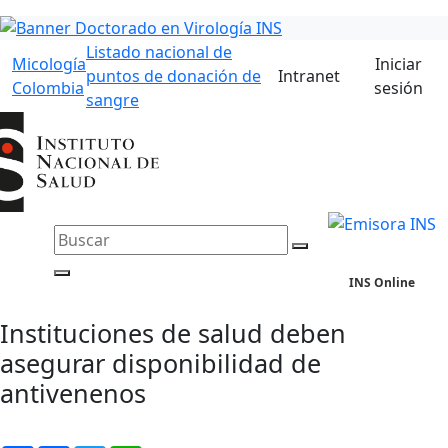
Listado nacional de
Micología
Iniciar
puntos de donación de
Intranet
Colombia
sesión
sangre
INS Online
Instituciones de salud deben
asegurar disponibilidad de
antivenenos