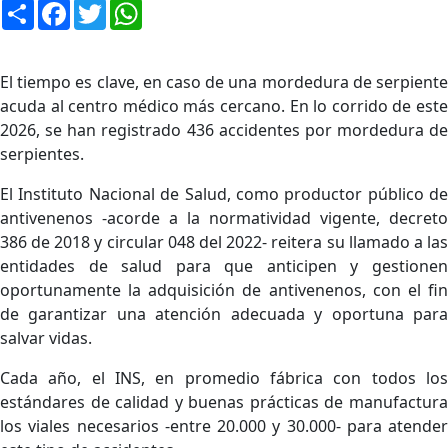
Compartir
Facebook
Twitter
WhatsApp
El tiempo es clave, en caso de una mordedura de serpiente
acuda al centro médico más cercano.
En
l
o cor
rido de est
2026, se han registrado 436 accidentes por mordedura de
serpientes.
El Instituto Nacional de Salud, como productor público de
antivenenos -acorde a la normatividad vigente, decreto
386 de 2018 y circular 048 del 2022- reitera su llamado a las
entidades de salud para que anticipen y gestionen
oportunamente la adquisición de antivenenos, con el fin
de garantizar una atención adecuada y oportuna para
salvar vidas.
Cada año, el INS, en promedio fábrica con todos los
estándares de calidad y buenas prácticas de manufactura
los viales necesarios -entre 20.000 y 30.000- para atender