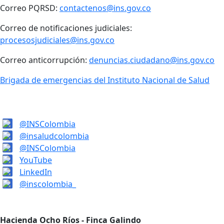
Correo PQRSD:
contactenos@ins.gov.co
Correo de notificaciones judiciales:
procesosjudiciales@ins.gov.co
Correo anticorrupción:
denuncias.ciudadano@ins.gov.co
Brigada de emergencias del Instituto Nacional de Salud
@INSColombia
@insaludcolombia
@INSColombia
YouTube
LinkedIn
@inscolombia_
Hacienda Ocho Ríos - Finca Galindo