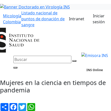
Listado nacional de
Micología
Iniciar
puntos de donación de
Intranet
Colombia
sesión
sangre
INS Online
Mujeres en la ciencia en tiempos de
pandemia
Compartir
Facebook
Twitter
WhatsApp