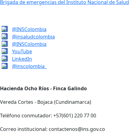
Brigada de emergencias del Instituto Nacional de Salud
@INSColombia
@insaludcolombia
@INSColombia
YouTube
LinkedIn
@inscolombia_
Hacienda Ocho Ríos - Finca Galindo
Vereda Cortes - Bojaca (Cundinamarca)
Teléfono conmutador: +57(601) 220 77 00
Correo institucional: contactenos@ins.gov.co