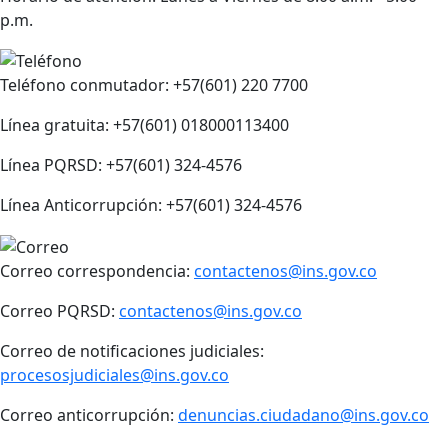
p.m.
Teléfono conmutador: +57(601) 220 7700
Línea gratuita: +57(601) 018000113400
Línea PQRSD: +57(601) 324-4576
Línea Anticorrupción: +57(601) 324-4576
Correo correspondencia:
contactenos@ins.gov.co
Correo PQRSD:
contactenos@ins.gov.co
Correo de notificaciones judiciales:
procesosjudiciales@ins.gov.co
Correo anticorrupción:
denuncias.ciudadano@ins.gov.co