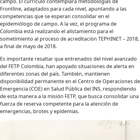
campo. El currículo contemplará metodologías de
Frontline, adaptados para cada nivel, apuntando a las
competencias que se esperan consolidar en el
epidemiólogo de campo. A la vez, el programa de
Colombia está realizando el alistamiento para el
sometimiento al proceso de acreditación TEPHINET – 2018,
a final de mayo de 2018.
Es importante resaltar que entrenados del nivel avanzado
del FETP Colombia, han apoyado situaciones de alerta en
diferentes zonas del país. También, mantienen
disponibilidad permanente en el Centro de Operaciones de
Emergencia (COE) en Salud Pública del INS, respondiendo
de esta manera a la misión FETP, que busca consolidar una
fuerza de reserva competente para la atención de
emergencias, brotes y epidemias.