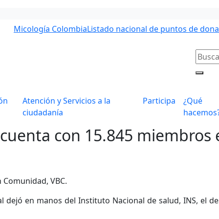
Micología Colombia
Listado nacional de puntos de don
ón
Atención y Servicios a la
Participa
¿Qué
ciudadanía
hacemos
a cuenta con 15.845 miembros 
 en Comunidad, VBC.
al dejó en manos del Instituto Nacional de salud, INS, el d