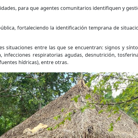
idades, para que agentes comunitarios identifiquen y gesti
 pública, fortaleciendo la identificación temprana de sit
 situaciones entre las que se encuentran: signos y sínto
 infecciones respiratorias agudas, desnutrición, tosferin
entes hídricas), entre otras.