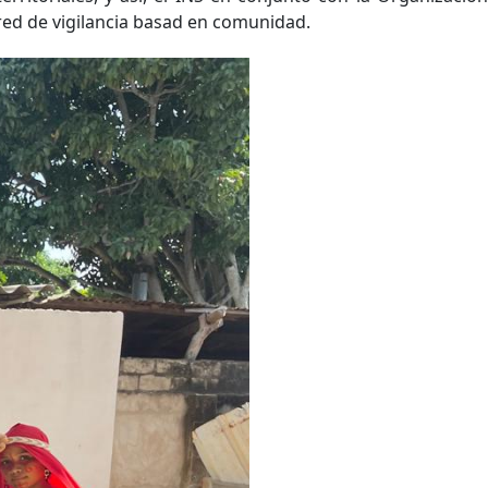
red de vigilancia basad en comunidad.