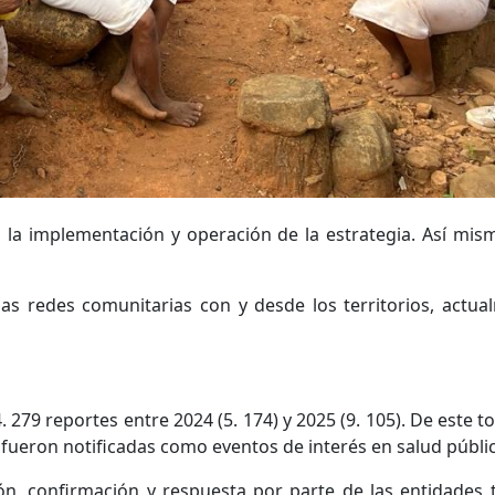
a implementación y operación de la estrategia. Así mismo
las redes comunitarias con y desde los territorios, actua
 279 reportes entre 2024 (5. 174) y 2025 (9. 105). De este t
 fueron notificadas como eventos de interés en salud pública 
n, confirmación y respuesta por parte de las entidades te