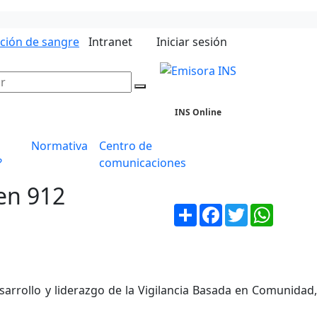
ación de sangre
Intranet
Iniciar sesión
INS Online
Normativa
Centro de
?
comunicaciones
en 912
Compartir
Facebook
Twitter
WhatsA
esarrollo y liderazgo de la Vigilancia Basada en Comunidad,