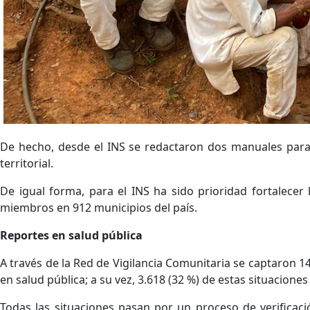
De hecho, desde el INS se redactaron dos manuales para l
territorial.
De igual forma, para el INS ha sido prioridad fortalecer 
miembros en 912 municipios del país.
Reportes en salud pública
A través de la Red de Vigilancia Comunitaria se captaron 14.
en salud pública; a su vez, 3.618 (32 %) de estas situaciones
Todas las situaciones pasan por un proceso de verificació