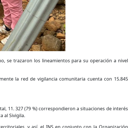
, se trazaron los lineamientos para su operación a nivel
lmente la red de vigilancia comunitaria cuenta con 15.845
otal, 11. 327 (79 %) correspondieron a situaciones de interés
al Sivigila.
rritoriales, y así, el INS en conjunto con la Organización