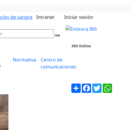
ación de sangre
Intranet
Iniciar sesión
INS Online
Normativa
Centro de
?
comunicaciones
Compartir
Facebook
Twitter
WhatsA