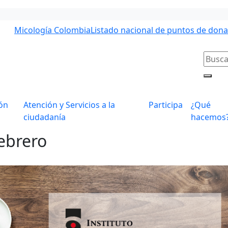
Micología Colombia
Listado nacional de puntos de don
ón
Atención y Servicios a la
Participa
¿Qué
ciudadanía
hacemos
ebrero