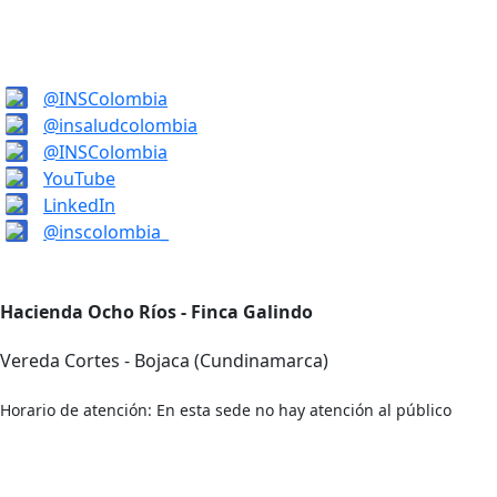
@INSColombia
@insaludcolombia
@INSColombia
YouTube
LinkedIn
@inscolombia_
Hacienda Ocho Ríos - Finca Galindo
Vereda Cortes - Bojaca (Cundinamarca)
Horario de atención: En esta sede no hay atención al público