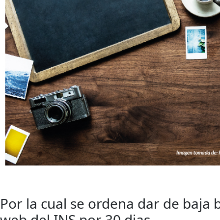
Por la cual se ordena dar de baja 
web del INS por 30 dias.