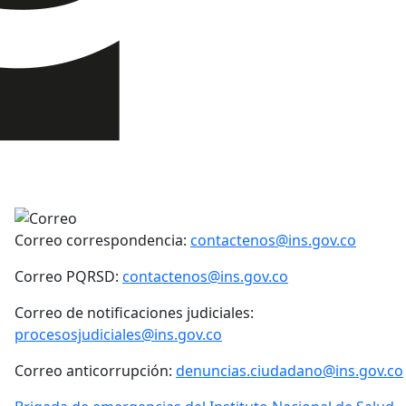
Correo correspondencia:
contactenos@ins.gov.co
Correo PQRSD:
contactenos@ins.gov.co
Correo de notificaciones judiciales:
procesosjudiciales@ins.gov.co
Correo anticorrupción:
denuncias.ciudadano@ins.gov.co