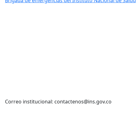
Brigada de emergencias del Instituto Nacional de Salud
Correo institucional: contactenos@ins.gov.co