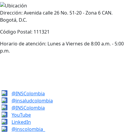
Dirección: Avenida calle 26 No. 51-20 - Zona 6 CAN.
Bogotá, D.C.
Código Postal: 111321
Horario de atención: Lunes a Viernes de 8:00 a.m. - 5:00
p.m.
@INSColombia
@insaludcolombia
@INSColombia
YouTube
LinkedIn
@inscolombia_