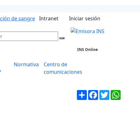
ación de sangre
Intranet
Iniciar sesión
INS Online
Normativa
Centro de
?
comunicaciones
Compartir
Facebook
Twitter
WhatsA