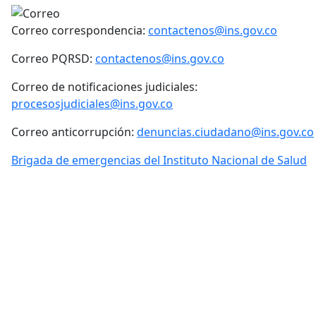
Correo correspondencia:
contactenos@ins.gov.co
Correo PQRSD:
contactenos@ins.gov.co
Correo de notificaciones judiciales:
procesosjudiciales@ins.gov.co
Correo anticorrupción:
denuncias.ciudadano@ins.gov.co
Brigada de emergencias del Instituto Nacional de Salud