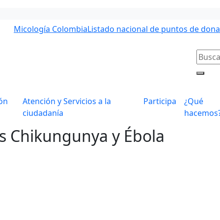
Micología Colombia
Listado nacional de puntos de don
ón
Atención y Servicios a la
Participa
¿Qué
ciudadanía
hacemos
s Chikungunya y Ébola