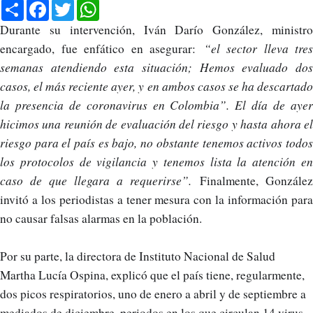
Compartir
Facebook
Twitter
WhatsApp
Durante su intervención, Iván Darío González, ministro
“el sector lleva tres
encargado, fue enfático en asegurar:
semanas atendiendo esta situación; Hemos evaluado dos
casos, el más reciente ayer, y en ambos casos se ha descartado
la presencia de coronavirus en Colombia”. El día de ayer
hicimos una reunión de evaluación del riesgo y hasta ahora el
riesgo para el país es bajo, no obstante tenemos activos todos
los protocolos de vigilancia y tenemos lista la atención en
caso de que llegara a requerirse”.
Finalmente, González
invitó a los periodistas a tener mesura con la información para
no causar falsas alarmas en la población.
Por su parte, la directora de Instituto Nacional de Salud
Martha Lucía Ospina, explicó que el país tiene, regularmente,
dos picos respiratorios, uno de enero a abril y de septiembre a
mediados de diciembre, periodos en los que circulan 14 virus