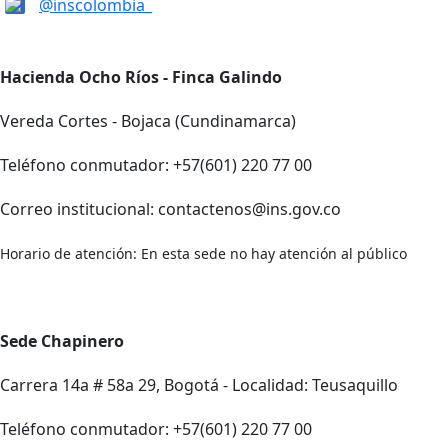
@inscolombia_
Hacienda Ocho Ríos - Finca Galindo
Vereda Cortes - Bojaca (Cundinamarca)
Teléfono conmutador: +57(601) 220 77 00
Correo institucional: contactenos@ins.gov.co
Horario de atención: En esta sede no hay atención al público
Sede Chapinero
Carrera 14a # 58a 29, Bogotá - Localidad: Teusaquillo
Teléfono conmutador: +57(601) 220 77 00