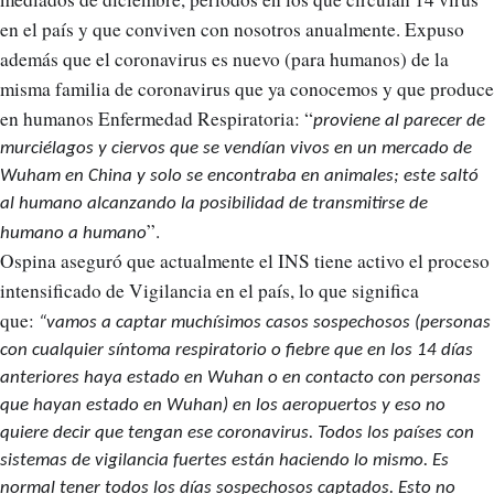
en el país y que conviven con nosotros anualmente. Expuso
además que el coronavirus es nuevo (para humanos) de la
misma familia de coronavirus que ya conocemos y que produce
en humanos Enfermedad Respiratoria: “
proviene al parecer de
murciélagos y ciervos que se vendían vivos en un mercado de
Wuham en China y solo se encontraba en animales; este saltó
al humano alcanzando la posibilidad de transmitirse de
”.
humano a humano
Ospina aseguró que actualmente
el INS tiene activo el proceso
intensificado de Vigilancia en el país, lo que significa
que:
“vamos a captar muchísimos casos sospechosos (personas
con cualquier síntoma respiratorio o fiebre que en los 14 días
anteriores haya estado en Wuhan o en contacto con personas
que hayan estado en Wuhan) en los aeropuertos y eso no
quiere decir que tengan ese coronavirus. Todos los países con
sistemas de vigilancia fuertes están haciendo lo mismo. Es
normal tener todos los días sospechosos captados. Esto no