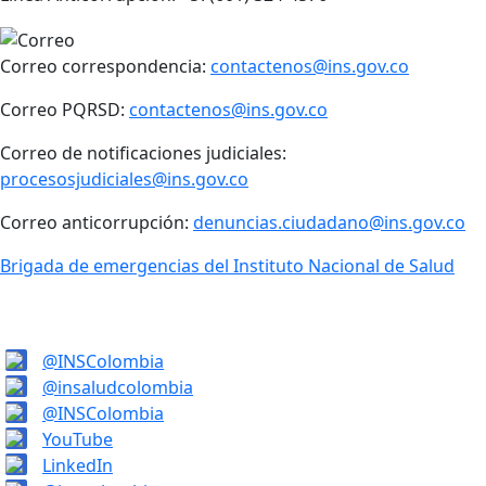
Correo correspondencia:
contactenos@ins.gov.co
Correo PQRSD:
contactenos@ins.gov.co
Correo de notificaciones judiciales:
procesosjudiciales@ins.gov.co
Correo anticorrupción:
denuncias.ciudadano@ins.gov.co
Brigada de emergencias del Instituto Nacional de Salud
@INSColombia
@insaludcolombia
@INSColombia
YouTube
LinkedIn