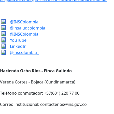
@INSColombia
@insaludcolombia
@INSColombia
YouTube
LinkedIn
@inscolombia_
Hacienda Ocho Ríos - Finca Galindo
Vereda Cortes - Bojaca (Cundinamarca)
Teléfono conmutador: +57(601) 220 77 00
Correo institucional: contactenos@ins.gov.co