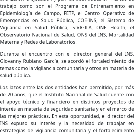
trabajo como son el Programa de Entrenamiento en
Epidemiología de Campo, FETP, el Centro Operativo de
Emergencias en Salud Pública, COE-INS, el Sistema de
Vigilancia en Salud Pública, SIVIGILA, ONE Health, el
Observatorio Nacional de Salud, ONS del INS, Mortalidad
Materna y Redes de Laboratorios.
Durante el encuentro con el director general del INS,
Giovanny Rubiano García, se acordó el fortalecimiento de
temas como la vigilancia comunitaria y otros en materia de
salud pública.
Los lazos entre las dos entidades han permitido, por más
de 20 años, que el Instituto Nacional de Salud cuente con
el apoyo técnico y financiero en distintos proyectos de
interés en materia de seguridad sanitaria y en el marco de
las mejores prácticas. En esta oportunidad, el director del
INS expuso su interés y la necesidad de trabajar en
estrategias de vigilancia comunitaria y el fortalecimiento