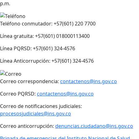
p.m.
Teléfono conmutador: +57(601) 220 7700
Línea gratuita: +57(601) 018000113400
Línea PQRSD: +57(601) 324-4576
Línea Anticorrupción: +57(601) 324-4576
Correo correspondencia:
contactenos@ins.gov.co
Correo PQRSD:
contactenos@ins.gov.co
Correo de notificaciones judiciales:
procesosjudiciales@ins.gov.co
Correo anticorrupción:
denuncias.ciudadano@ins.gov.co
Brigada de emergencias del Instituto Nacional de Salud