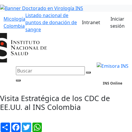
Listado nacional de
Micología
Iniciar
puntos de donación de
Intranet
Colombia
sesión
sangre
INS Online
Visita Estratégica de los CDC de
EE.UU. al INS Colombia
Compartir
Facebook
Twitter
WhatsApp