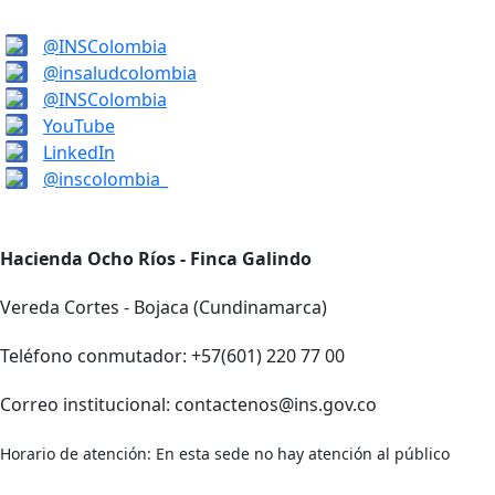
@INSColombia
@insaludcolombia
@INSColombia
YouTube
LinkedIn
@inscolombia_
Hacienda Ocho Ríos - Finca Galindo
Vereda Cortes - Bojaca (Cundinamarca)
Teléfono conmutador: +57(601) 220 77 00
Correo institucional: contactenos@ins.gov.co
Horario de atención: En esta sede no hay atención al público