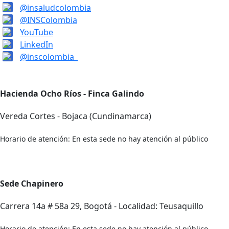
@insaludcolombia
@INSColombia
YouTube
LinkedIn
@inscolombia_
Hacienda Ocho Ríos - Finca Galindo
Vereda Cortes - Bojaca (Cundinamarca)
Horario de atención: En esta sede no hay atención al público
Sede Chapinero
Carrera 14a # 58a 29, Bogotá - Localidad: Teusaquillo
Horario de atención: En esta sede no hay atención al público