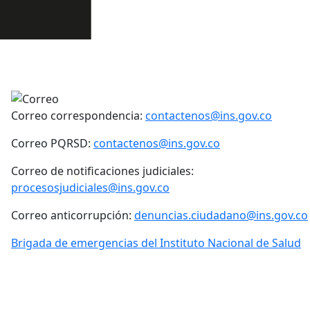
Correo correspondencia:
contactenos@ins.gov.co
Correo PQRSD:
contactenos@ins.gov.co
Correo de notificaciones judiciales:
procesosjudiciales@ins.gov.co
Correo anticorrupción:
denuncias.ciudadano@ins.gov.co
Brigada de emergencias del Instituto Nacional de Salud