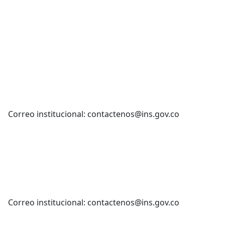
Correo institucional: contactenos@ins.gov.co
Correo institucional: contactenos@ins.gov.co