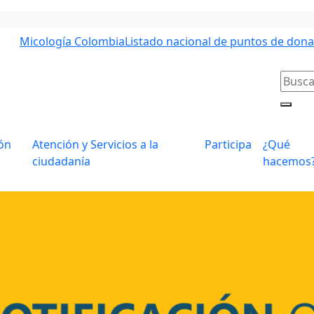
Micología Colombia
Listado nacional de puntos de don
ón
Atención y Servicios a la
Participa
¿Qué
ciudadanía
hacemos