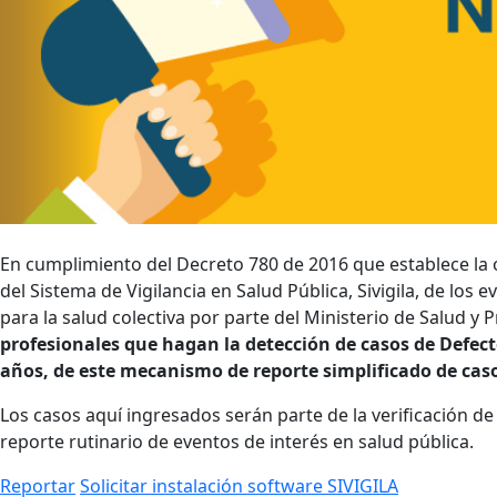
En cumplimiento del Decreto 780 de 2016 que establece la o
del Sistema de Vigilancia en Salud Pública, Sivigila, de l
para la salud colectiva por parte del Ministerio de Salud y 
profesionales que hagan la detección de casos de Defec
años, de este mecanismo de reporte simplificado de cas
Los casos aquí ingresados serán parte de la verificación de 
reporte rutinario de eventos de interés en salud pública.
Reportar
Solicitar instalación software SIVIGILA