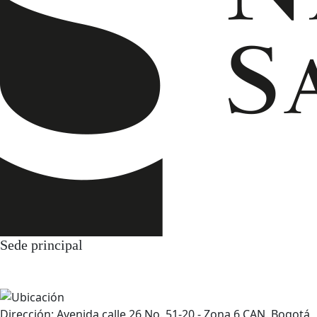
Sede principal
Dirección: Avenida calle 26 No. 51-20 - Zona 6 CAN. Bogotá,