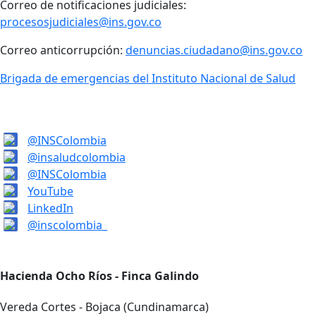
Correo de notificaciones judiciales:
procesosjudiciales@ins.gov.co
Correo anticorrupción:
denuncias.ciudadano@ins.gov.co
Brigada de emergencias del Instituto Nacional de Salud
@INSColombia
@insaludcolombia
@INSColombia
YouTube
LinkedIn
@inscolombia_
Hacienda Ocho Ríos - Finca Galindo
Vereda Cortes - Bojaca (Cundinamarca)