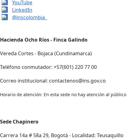
YouTube
LinkedIn
@inscolombia_
Hacienda Ocho Ríos - Finca Galindo
Vereda Cortes - Bojaca (Cundinamarca)
Teléfono conmutador: +57(601) 220 77 00
Correo institucional: contactenos@ins.gov.co
Horario de atención: En esta sede no hay atención al público
Sede Chapinero
Carrera 14a # 58a 29, Bogotá - Localidad: Teusaquillo