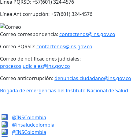
Línea PQRSD: +57(601) 324-4576
Línea Anticorrupción: +57(601) 324-4576
Correo correspondencia:
contactenos@ins.gov.co
Correo PQRSD:
contactenos@ins.gov.co
Correo de notificaciones judiciales:
procesosjudiciales@ins.gov.co
Correo anticorrupción:
denuncias.ciudadano@ins.gov.co
Brigada de emergencias del Instituto Nacional de Salud
@INSColombia
@insaludcolombia
@INSColombia