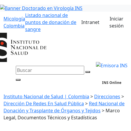
Listado nacional de
Micología
Iniciar
puntos de donación de
Intranet
Colombia
sesión
sangre
INS Online
Instituto Nacional de Salud | Colombia
>
Direcciones
>
Dirección De Redes En Salud Pública
>
Red Nacional de
Donación y Trasplante de Órganos y Tejidos
>
Marco
Legal, Documentos Técnicos y Estadísticas