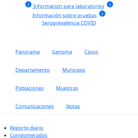
info
info
Información para laboratorios
info
Información sobre pruebas
Seroprevalencia COVID
Panorama
Genoma
Casos
Departamento
Municipio
Poblaciones
Muestras
Comunicaciones
Notas
Reporte diario
Conglomerados