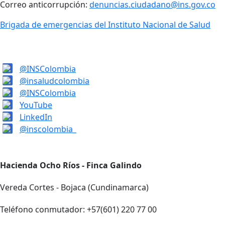
Correo anticorrupción:
denuncias.ciudadano@ins.gov.co
Brigada de emergencias del Instituto Nacional de Salud
@INSColombia
@insaludcolombia
@INSColombia
YouTube
LinkedIn
@inscolombia_
Hacienda Ocho Ríos - Finca Galindo
Vereda Cortes - Bojaca (Cundinamarca)
Teléfono conmutador: +57(601) 220 77 00