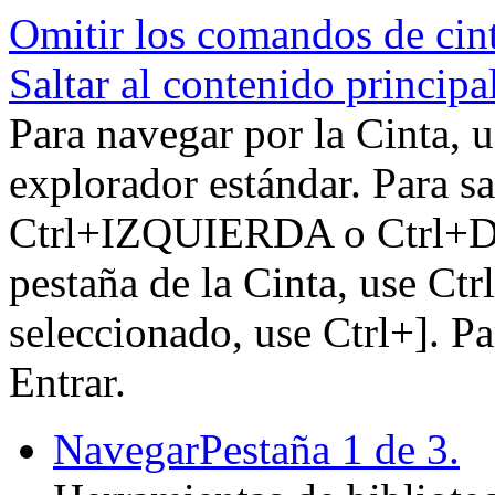
Omitir los comandos de cin
Saltar al contenido principa
Para navegar por la Cinta, u
explorador estándar. Para sa
Ctrl+IZQUIERDA o Ctrl+DE
pestaña de la Cinta, use Ctr
seleccionado, use Ctrl+]. P
Entrar.
Navegar
Pestaña 1 de 3.