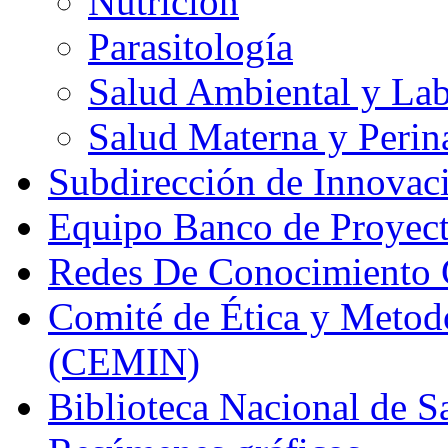
Nutrición
Parasitología
Salud Ambiental y Lab
Salud Materna y Perina
Subdirección de Innovac
Equipo Banco de Proyec
Redes De Conocimiento C
Comité de Ética y Metodo
(CEMIN)
Biblioteca Nacional de S