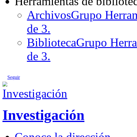
Herramientas de bibliote
Archivos
Grupo Herrami
de 3.
Biblioteca
Grupo Herram
de 3.
Seguir
Investigación
Conoce la dirección