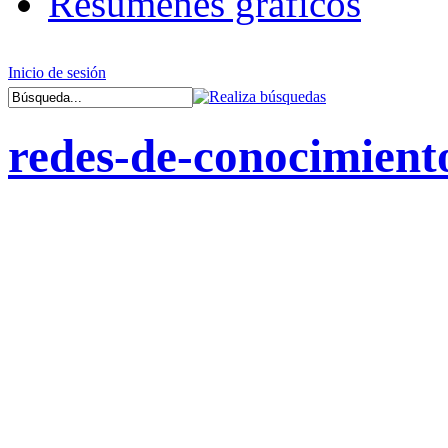
Resúmenes gráficos
Inicio de sesión
redes-de-conocimiento