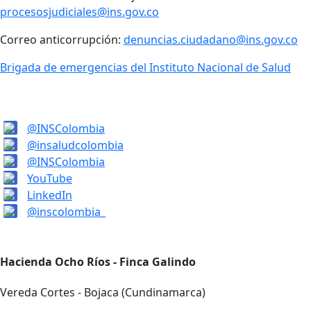
procesosjudiciales@ins.gov.co
Correo anticorrupción:
denuncias.ciudadano@ins.gov.co
Brigada de emergencias del Instituto Nacional de Salud
@INSColombia
@insaludcolombia
@INSColombia
YouTube
LinkedIn
@inscolombia_
Hacienda Ocho Ríos - Finca Galindo
Vereda Cortes - Bojaca (Cundinamarca)