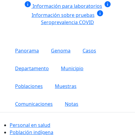
info
info
Información para laboratorios
info
Información sobre pruebas
Seroprevalencia COVID
Panorama
Genoma
Casos
Departamento
Municipio
Poblaciones
Muestras
Comunicaciones
Notas
Personal en salud
Población indígena