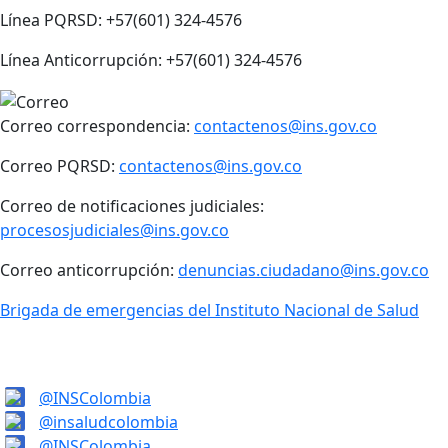
Línea PQRSD: +57(601) 324-4576
Línea Anticorrupción: +57(601) 324-4576
Correo correspondencia:
contactenos@ins.gov.co
Correo PQRSD:
contactenos@ins.gov.co
Correo de notificaciones judiciales:
procesosjudiciales@ins.gov.co
Correo anticorrupción:
denuncias.ciudadano@ins.gov.co
Brigada de emergencias del Instituto Nacional de Salud
@INSColombia
@insaludcolombia
@INSColombia