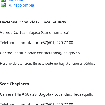
@inscolombia_
Hacienda Ocho Ríos - Finca Galindo
Vereda Cortes - Bojaca (Cundinamarca)
Teléfono conmutador: +57(601) 220 77 00
Correo institucional: contactenos@ins.gov.co
Horario de atención: En esta sede no hay atención al público
Sede Chapinero
Carrera 14a # 58a 29, Bogotá - Localidad: Teusaquillo
Teléfono conmutador: +57(601) 220 77 00