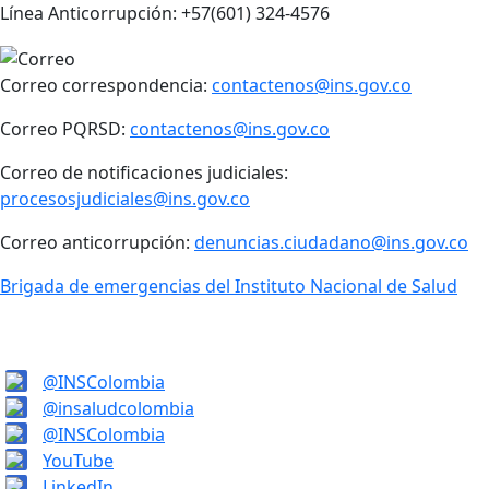
Línea Anticorrupción: +57(601) 324-4576
Correo correspondencia:
contactenos@ins.gov.co
Correo PQRSD:
contactenos@ins.gov.co
Correo de notificaciones judiciales:
procesosjudiciales@ins.gov.co
Correo anticorrupción:
denuncias.ciudadano@ins.gov.co
Brigada de emergencias del Instituto Nacional de Salud
@INSColombia
@insaludcolombia
@INSColombia
YouTube
LinkedIn