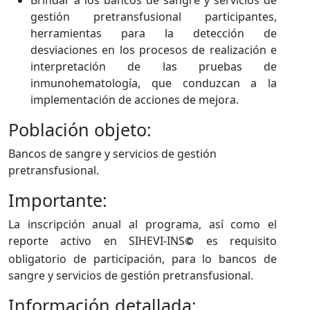
Brindar a los bancos de sangre y ​servicios de
gestión pretransfusional participantes,
herramientas para la detección de
desviaciones en los procesos de realización e
interpretación de las pruebas de
inmunohematología, que conduzcan a la
implementación de acciones de mejora.​
Población objeto:
Bancos de sangre y servicios de gestión
pretransfusional.
Importante:
La inscripción anual al programa, así como el
reporte activo en SIHEVI-INS
es requisito
©
obligatorio de participación, para lo bancos de
sangre y servicios de gestión pretransfus​ional.
Información detallada: