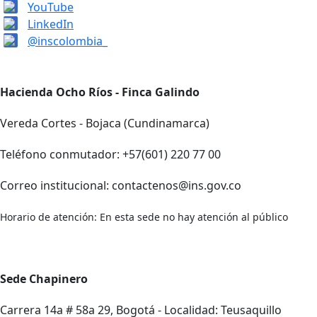
YouTube
LinkedIn
@inscolombia_
Hacienda Ocho Ríos - Finca Galindo
Vereda Cortes - Bojaca (Cundinamarca)
Teléfono conmutador: +57(601) 220 77 00
Correo institucional: contactenos@ins.gov.co
Horario de atención: En esta sede no hay atención al público
Sede Chapinero
Carrera 14a # 58a 29, Bogotá - Localidad: Teusaquillo