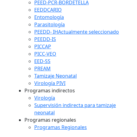
PEED-PCR-BORDETELLA
EEDDCARIO
Entomología
Parasitología
PEEDD- IH
Actualmente seleccionado
PEEDD-IS
PICCAP
PICC-VEO
EED-SS
PREAM
Tamizaje Neonatal
Virología PIVI
Programas indirectos
Virología
Supervisión indirecta para tamizaje
neonatal
Programas regionales
Programas Regionales