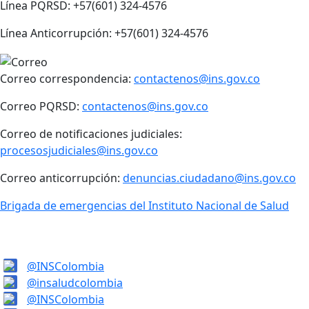
Línea PQRSD: +57(601) 324-4576
Línea Anticorrupción: +57(601) 324-4576
Correo correspondencia:
contactenos@ins.gov.co
Correo PQRSD:
contactenos@ins.gov.co
Correo de notificaciones judiciales:
procesosjudiciales@ins.gov.co
Correo anticorrupción:
denuncias.ciudadano@ins.gov.co
Brigada de emergencias del Instituto Nacional de Salud
@INSColombia
@insaludcolombia
@INSColombia