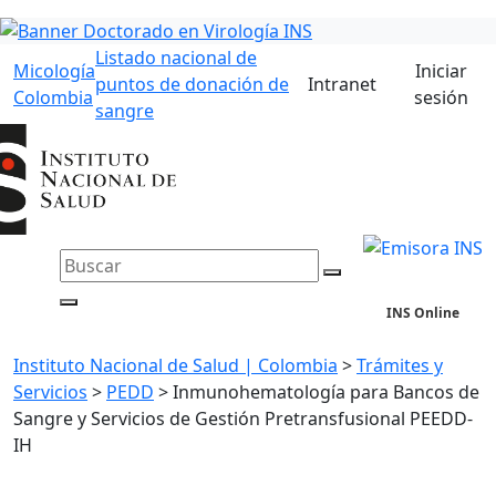
Listado nacional de
Micología
Iniciar
puntos de donación de
Intranet
Colombia
sesión
sangre
INS Online
Instituto Nacional de Salud | Colombia
>
Trámites y
Servicios
>
PEDD
>
Inmunohematología para Bancos de
Sangre y Servicios de Gestión Pretransfusional PEEDD-
IH