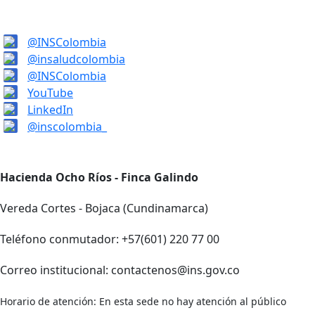
@INSColombia
@insaludcolombia
@INSColombia
YouTube
LinkedIn
@inscolombia_
Hacienda Ocho Ríos - Finca Galindo
Vereda Cortes - Bojaca (Cundinamarca)
Teléfono conmutador: +57(601) 220 77 00
Correo institucional: contactenos@ins.gov.co
Horario de atención: En esta sede no hay atención al público