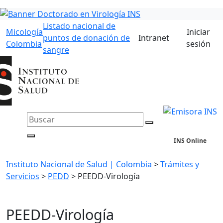
Listado nacional de
Micología
Iniciar
puntos de donación de
Intranet
Colombia
sesión
sangre
INS Online
Instituto Nacional de Salud | Colombia
>
Trámites y
Servicios
>
PEDD
>
PEEDD-Virología
PEEDD-Virología