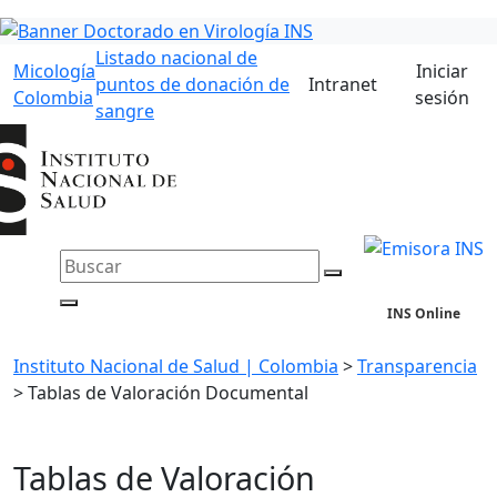
Listado nacional de
Micología
Iniciar
puntos de donación de
Intranet
Colombia
sesión
sangre
INS Online
Instituto Nacional de Salud | Colombia
>
Transparencia
>
Tablas de Valoración Documental
Tablas de Valoración