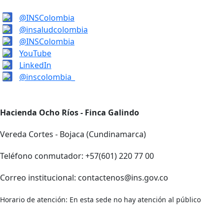
@INSColombia
@insaludcolombia
@INSColombia
YouTube
LinkedIn
@inscolombia_
Hacienda Ocho Ríos - Finca Galindo
Vereda Cortes - Bojaca (Cundinamarca)
Teléfono conmutador: +57(601) 220 77 00
Correo institucional: contactenos@ins.gov.co
Horario de atención: En esta sede no hay atención al público