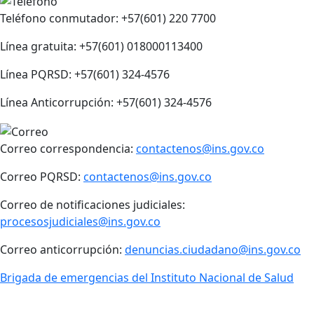
Teléfono conmutador: +57(601) 220 7700
Línea gratuita: +57(601) 018000113400
Línea PQRSD: +57(601) 324-4576
Línea Anticorrupción: +57(601) 324-4576
Correo correspondencia:
contactenos@ins.gov.co
Correo PQRSD:
contactenos@ins.gov.co
Correo de notificaciones judiciales:
procesosjudiciales@ins.gov.co
Correo anticorrupción:
denuncias.ciudadano@ins.gov.co
Brigada de emergencias del Instituto Nacional de Salud