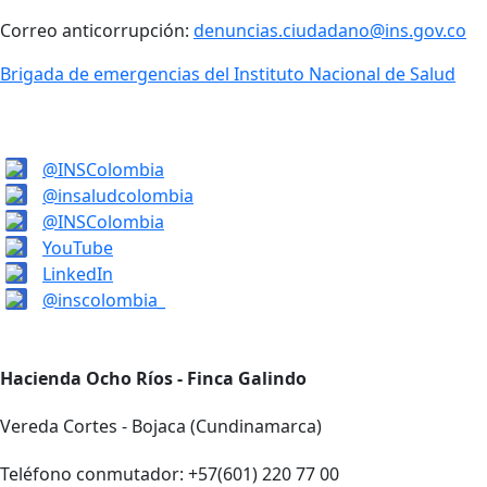
Correo anticorrupción:
denuncias.ciudadano@ins.gov.co
Brigada de emergencias del Instituto Nacional de Salud
@INSColombia
@insaludcolombia
@INSColombia
YouTube
LinkedIn
@inscolombia_
Hacienda Ocho Ríos - Finca Galindo
Vereda Cortes - Bojaca (Cundinamarca)
Teléfono conmutador: +57(601) 220 77 00