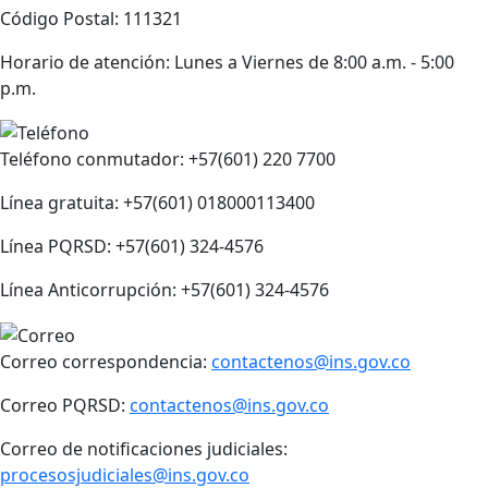
Código Postal: 111321
Horario de atención: Lunes a Viernes de 8:00 a.m. - 5:00
p.m.
Teléfono conmutador: +57(601) 220 7700
Línea gratuita: +57(601) 018000113400
Línea PQRSD: +57(601) 324-4576
Línea Anticorrupción: +57(601) 324-4576
Correo correspondencia:
contactenos@ins.gov.co
Correo PQRSD:
contactenos@ins.gov.co
Correo de notificaciones judiciales:
procesosjudiciales@ins.gov.co