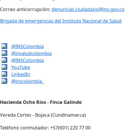
Correo anticorrupción:
denuncias.ciudadano@ins.gov.co
Brigada de emergencias del Instituto Nacional de Salud
@INSColombia
@insaludcolombia
@INSColombia
YouTube
LinkedIn
@inscolombia_
Hacienda Ocho Ríos - Finca Galindo
Vereda Cortes - Bojaca (Cundinamarca)
Teléfono conmutador: +57(601) 220 77 00